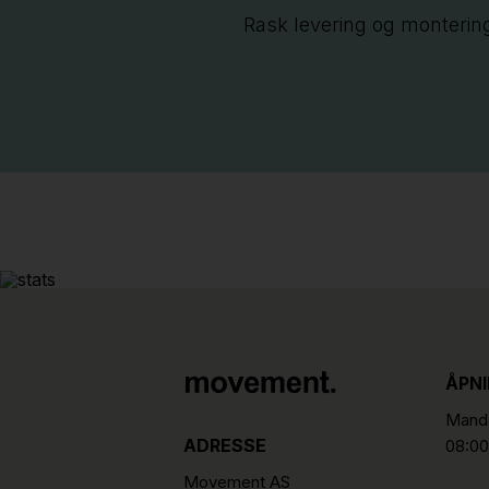
Rask levering og monterin
ÅPN
Manda
ADRESSE
08:00
Movement AS