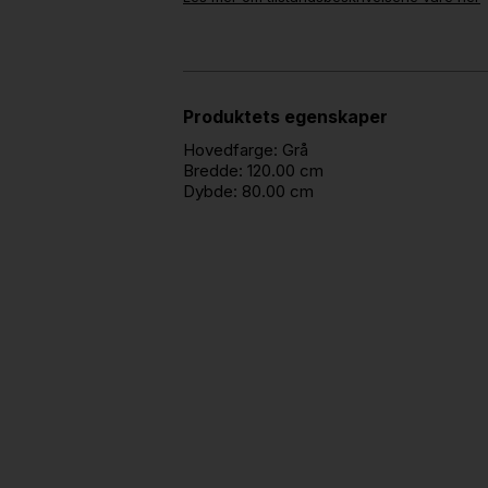
Produktets egenskaper
Hovedfarge:
Grå
Bredde:
120.00 cm
Dybde:
80.00 cm