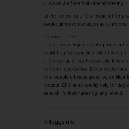
✅ Kabelluke for enkel kabelhåndtering – 
Izi Pro-serien fra EFG er designet for pro
bordet gir en kombinasjon av funksjonalitet
Produsent: EFG
EFG er en anerkjent svensk produsent av
kvalitet og funksjonalitet. Med fokus på
EFG i mange år vært en pålitelig lever
kontormiljøers behov. Deres produkter er 
komfortable arbeidsplasser, og de tilbyr 
robuste. EFG er et naturlig valg for de
estetikk, funksjonalitet og lang levetid.
Tilleggsinfo