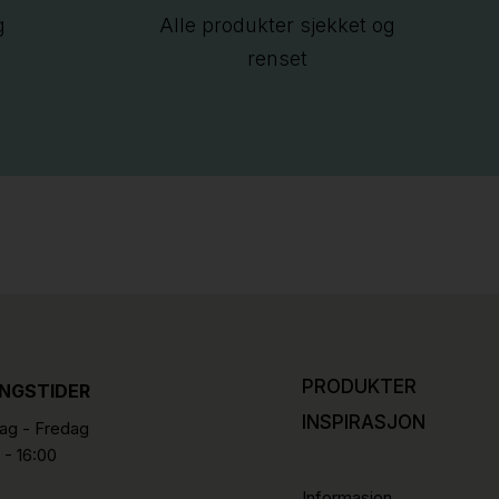
g
Alle produkter sjekket og
renset
PRODUKTER
INGSTIDER
INSPIRASJON
g - Fredag
 - 16:00
Informasjon