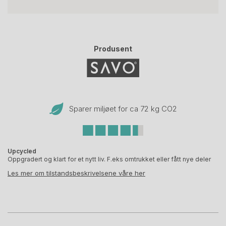
Produsent
Sparer miljøet for ca 72 kg CO
2
Upcycled
Oppgradert og klart for et nytt liv. F.eks omtrukket eller fått nye deler
Les mer om tilstandsbeskrivelsene våre her