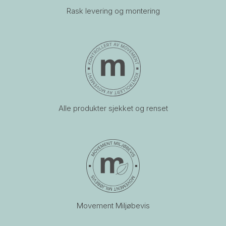
Rask levering og montering
Alle produkter sjekket og renset
Movement Miljøbevis