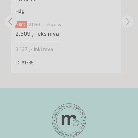
Håg
2.950 ,- eks mva
-15%
2.509 ,- eks mva
3.137 ,- inkl mva
ID: 61785