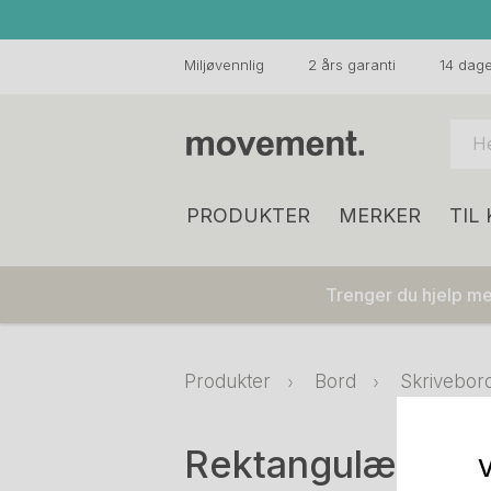
Miljøvennlig
2 års garanti
14 dager
PRODUKTER
MERKER
TIL
Trenger du hjelp med
Produkter
Bord
Skrivebor
Rektangulære hev
V