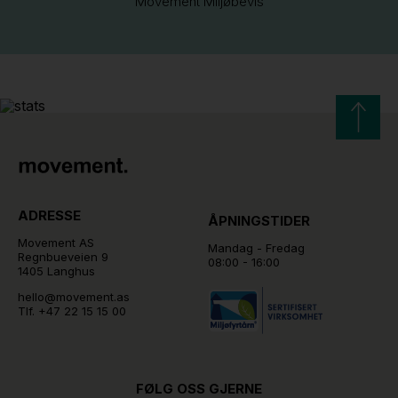
Movement Miljøbevis
ADRESSE
ÅPNINGSTIDER
Movement AS
Mandag - Fredag
Regnbueveien 9
08:00 - 16:00
1405 Langhus
hello@movement.as
Tlf.
+47 22 15 15 00
FØLG OSS GJERNE