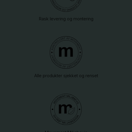
Rask levering og montering
Alle produkter sjekket og renset