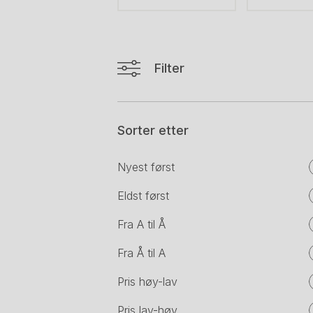
Filter
Sorter etter
Nyest først
Eldst først
Fra A til Å
Fra Å til A
Pris høy-lav
Pris lav-høy