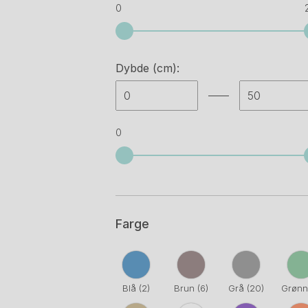
0
Dybde (cm):
0
Farge
Blå
(2)
Brun
(6)
Grå
(20)
Grøn