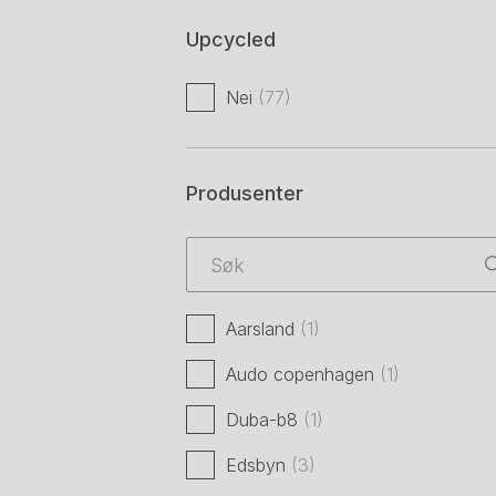
Upcycled
Nei
(77)
Produsenter
Aarsland
(1)
Audo copenhagen
(1)
Duba-b8
(1)
Edsbyn
(3)