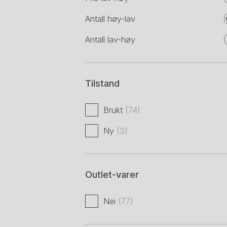
Antall høy-lav
Antall lav-høy
Tilstand
Brukt
(74)
Ny
(3)
Outlet-varer
Nei
(77)