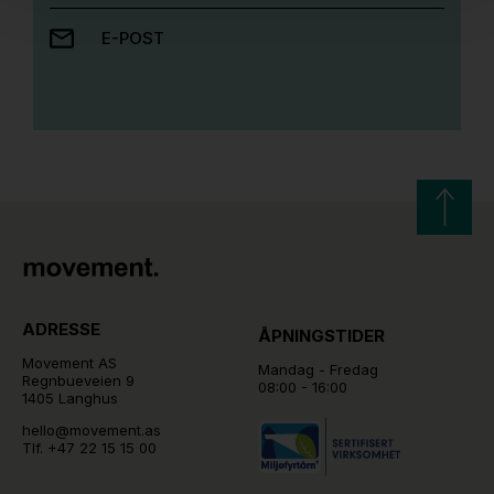
E-POST
ADRESSE
ÅPNINGSTIDER
Movement AS
Mandag - Fredag
Regnbueveien 9
08:00 - 16:00
1405 Langhus
hello@movement.as
Tlf.
+47 22 15 15 00