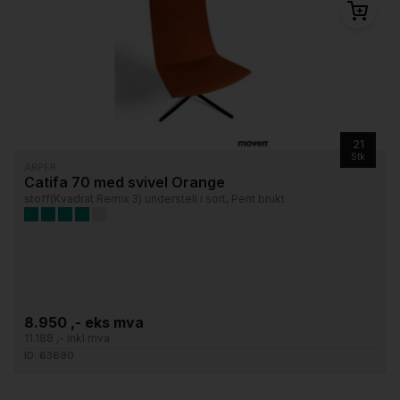
21
Stk
ARPER
Catifa 70 med svivel Orange
stoff(Kvadrat Remix 3) understell i sort, Pent brukt
8.950 ,- eks mva
11.188 ,- inkl mva
ID: 63690