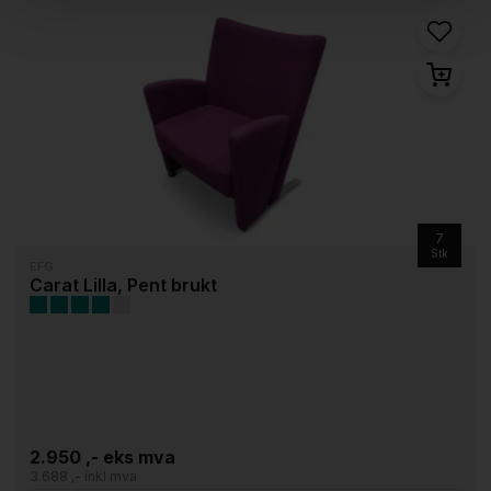
7
Stk
EFG
Carat Lilla, Pent brukt
2.950 ,- eks mva
3.688 ,- inkl mva