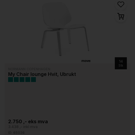
14
Stk
NORMANN COPENHAGEN
My Chair lounge Hvit, Ubrukt
2.750 ,- eks mva
3.438 ,- inkl mva
ID: 65026