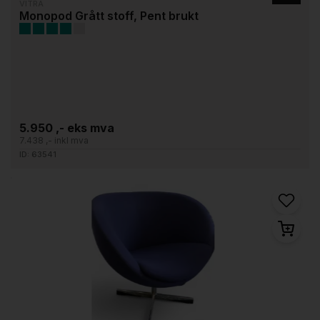
VITRA
Monopod Grått stoff, Pent brukt
5.950 ,- eks mva
7.438 ,- inkl mva
ID: 63541