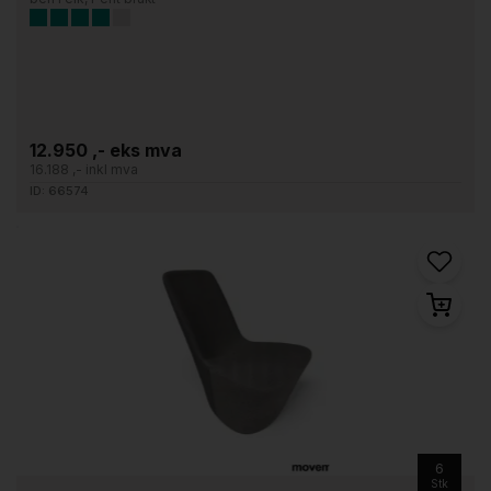
12.950 ,- eks mva
16.188 ,- inkl mva
ID: 66574
6
Stk