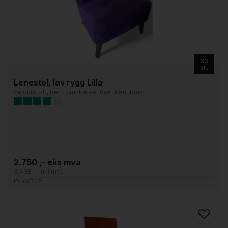
63
Stk
Lenestol, lav rygg Lilla
velourstoff, ben i brunbeiset bøk, Pent brukt
2.750 ,- eks mva
3.438 ,- inkl mva
ID: 66722