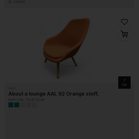
ID: 59250
7
Stk
HAY
About a lounge AAL 92 Orange stoff,
ben i eik, Godt brukt