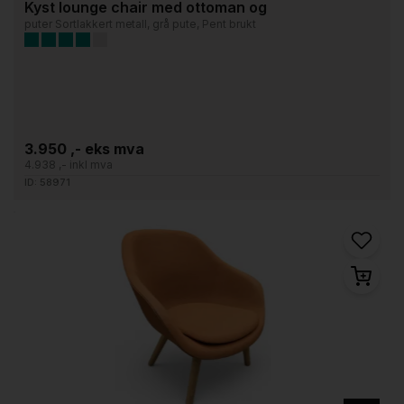
Kyst lounge chair med ottoman og
puter Sortlakkert metall, grå pute, Pent brukt
3.950 ,- eks mva
4.938 ,- inkl mva
ID: 58971