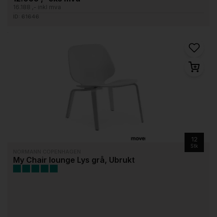
16.188 ,- inkl mva
ID: 61646
12
Stk
NORMANN COPENHAGEN
My Chair lounge Lys grå, Ubrukt