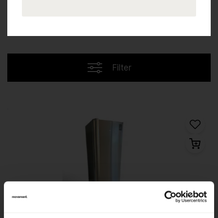
Filter
2