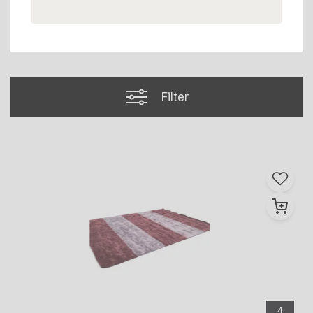
Filter
4