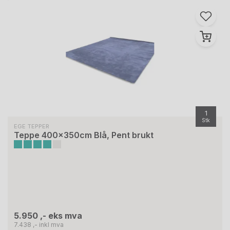
1
Stk
EGE TEPPER
Teppe 400x350cm Blå, Pent brukt
5.950 ,- eks mva
7.438 ,- inkl mva