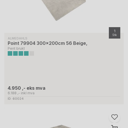
1
Stk
ALMEDAHLS
Point 79904 300x200cm 56 Beige,
Pent brukt
4.950 ,- eks mva
6.188 ,- inkl mva
ID: 60024