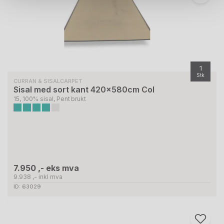
1
Stk
CURRAN & SISALCARPET
Sisal med sort kant 420x580cm Col
15, 100% sisal, Pent brukt
7.950 ,- eks mva
9.938 ,- inkl mva
ID: 63029