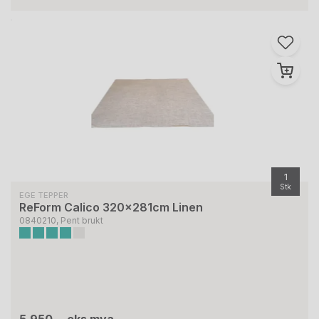
1
Stk
EGE TEPPER
ReForm Calico 320x281cm Linen
0840210, Pent brukt