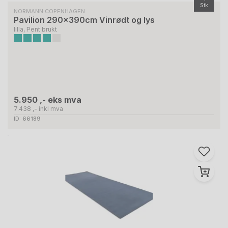
Stk
NORMANN COPENHAGEN
Pavilion 290x390cm Vinrødt og lys
lilla, Pent brukt
5.950 ,- eks mva
7.438 ,- inkl mva
ID: 66189