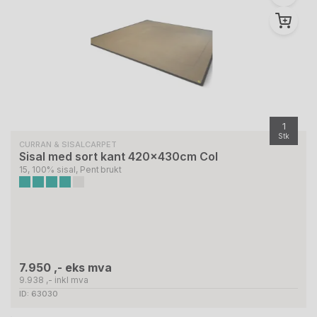
1
Stk
CURRAN & SISALCARPET
Sisal med sort kant 420x430cm Col
15, 100% sisal, Pent brukt
7.950 ,- eks mva
9.938 ,- inkl mva
ID: 63030