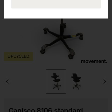
UPCYCLED
Capisco 8106 standard