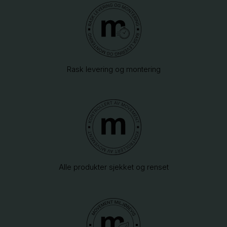
Rask levering og montering
Alle produkter sjekket og renset