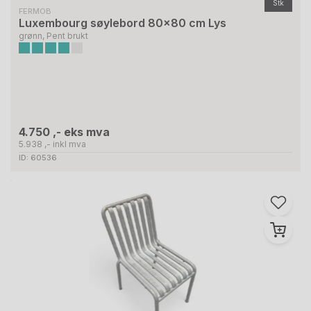
Stk
FERMOB
Luxembourg søylebord 80x80 cm Lys
grønn, Pent brukt
4.750 ,- eks mva
5.938 ,- inkl mva
ID: 60536