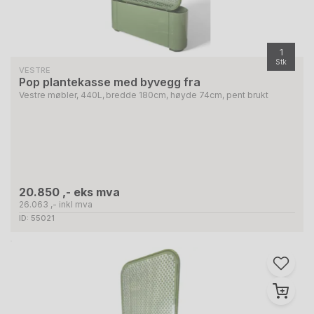
1
Stk
VESTRE
Pop plantekasse med byvegg fra
Vestre møbler, 440L, bredde 180cm, høyde 74cm, pent brukt
20.850 ,- eks mva
26.063 ,- inkl mva
ID: 55021