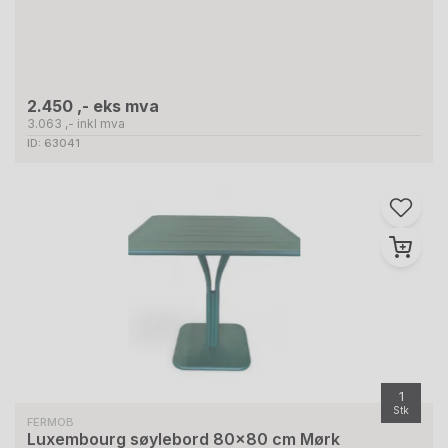
2.450 ,- eks mva
3.063 ,- inkl mva
ID: 63041
1
Stk
FERMOB
Luxembourg søylebord 80x80 cm Mørk