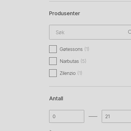
Produsenter
Gøtessons
(1)
Narbutas
(5)
Zilenzio
(1)
Antall