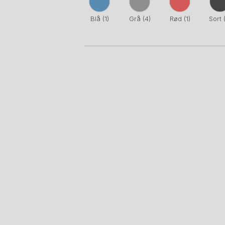
Blå
(1)
Grå
(4)
Rød
(1)
Sort