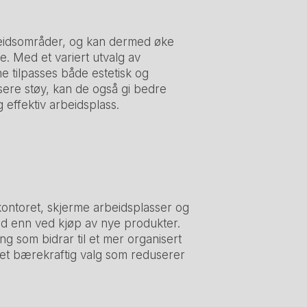
rbeidsområder, og kan dermed øke
e. Med et variert utvalg av
e tilpasses både estetisk og
dusere støy, kan de også gi bedre
g effektiv arbeidsplass.
kontoret, skjerme arbeidsplasser og
nad enn ved kjøp av nye produkter.
ing som bidrar til et mer organisert
 et bærekraftig valg som reduserer