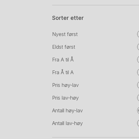
Sorter etter
Nyest først
Eldst først
Fra A til Å
Fra Å til A
Pris høy-lav
Pris lav-høy
Antall høy-lav
Antall lav-høy