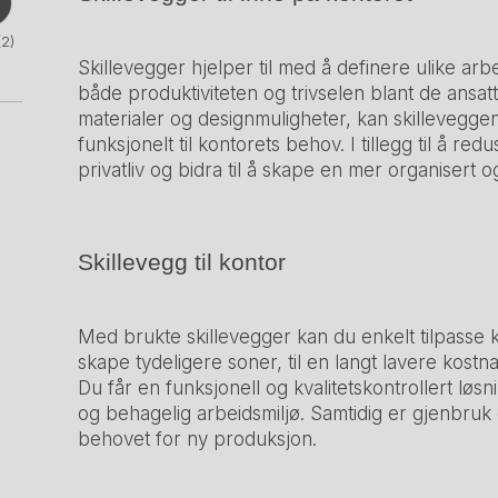
(2)
Skillevegger hjelper til med å definere ulike a
både produktiviteten og trivselen blant de ansatt
materialer og designmuligheter, kan skilleveggen
funksjonelt til kontorets behov. I tillegg til å re
privatliv og bidra til å skape en mer organisert o
Skillevegg til kontor
Med brukte skillevegger kan du enkelt tilpasse 
skape tydeligere soner, til en langt lavere kost
Du får en funksjonell og kvalitetskontrollert løsn
og behagelig arbeidsmiljø. Samtidig er gjenbruk
behovet for ny produksjon.