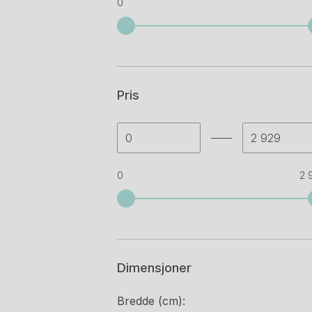
0
Pris
0
2 
Dimensjoner
Bredde (cm):