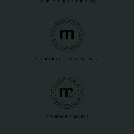
Rask levering og montering
Alle produkter sjekket og renset
Movement Miljøbevis