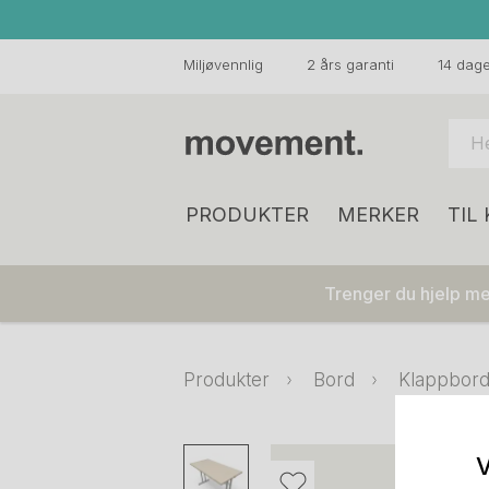
Miljøvennlig
2 års garanti
14 dager
PRODUKTER
MERKER
TIL
Trenger du hjelp med
Produkter
Bord
Klappbord
V