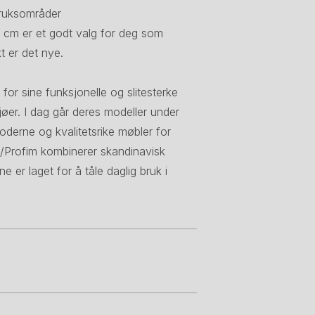
bruksområder
cm er et godt valg for deg som
t er det nye.
or sine funksjonelle og slitesterke
jøer. I dag går deres modeller under
oderne og kvalitetsrike møbler for
M/Profim kombinerer skandinavisk
er laget for å tåle daglig bruk i