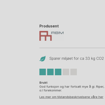
Produsent
Sparer miljøet for ca 33 kg CO
2
Brukt
God funksjon og har fortsatt mye å gi. Riper,
o.l forekommer.
Les mer om tilstandsbeskrivelsene våre her