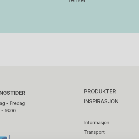
renset
PRODUKTER
INGSTIDER
INSPIRASJON
g - Fredag
 - 16:00
Informasjon
Transport