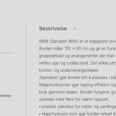
Beskrivelse
RBM Standard 4680 er et klappbord utvikl
Bordet måler 120 × 60 cm og gir en funksj
gruppearbeid og arrangementer der man 
settes opp og ryddes bort. Det enkle utt
kontor- og undervisningsmiljøer.
Størrelsen gjør bordet lett å plassere i 
Klappfunksjonen gjør lagring effektivt og 
bruk gjennom dagen. Bordet fungerer go
 flekker
sammen med flere for større oppsett.
▪ praktisk størrelse for møter og samlinge
▪ klappfunksjon som gjør bordet enkelt å