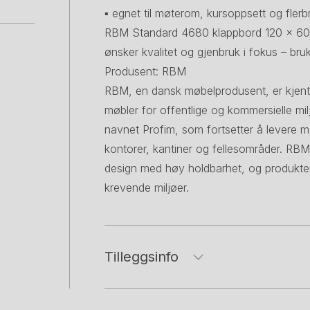
▪ egnet til møterom, kursoppsett og fler
RBM Standard 4680 klappbord 120 × 60 
ønsker kvalitet og gjenbruk i fokus – bruk
Produsent: RBM
RBM, en dansk møbelprodusent, er kjent f
møbler for offentlige og kommersielle mil
navnet Profim, som fortsetter å levere m
kontorer, kantiner og fellesområder. RB
design med høy holdbarhet, og produktene 
krevende miljøer.
Tilleggsinfo