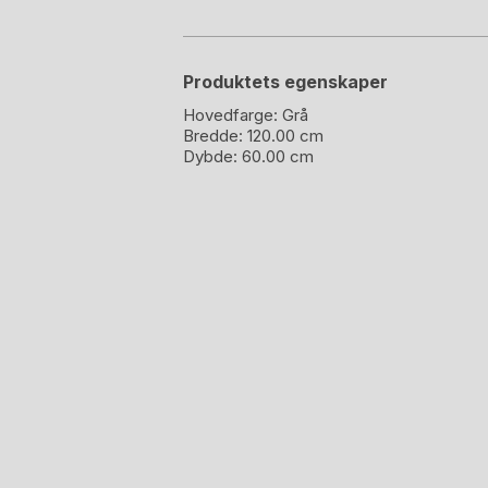
Produktets egenskaper
Hovedfarge:
Grå
Bredde:
120.00 cm
Dybde:
60.00 cm