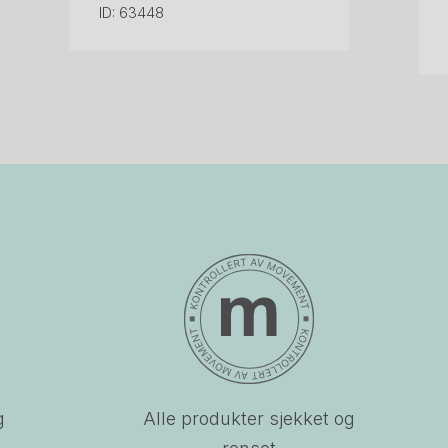
ID: 63448
g
Alle produkter sjekket og