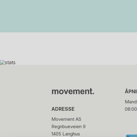
ÅPN
Manda
ADRESSE
08:00
Movement AS
Regnbueveien 9
1405 Langhus