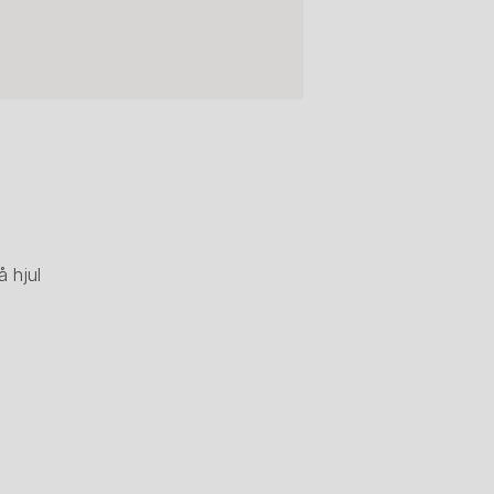
å hjul