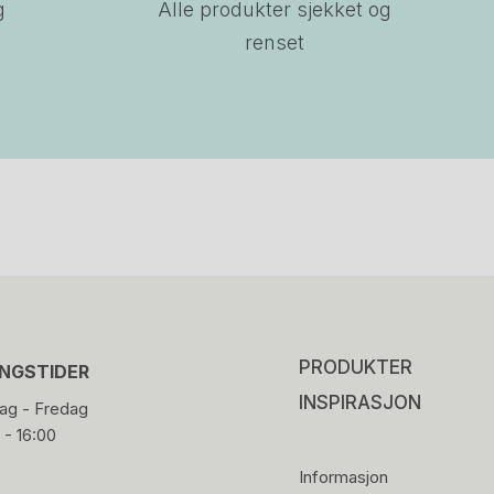
g
Alle produkter sjekket og
renset
PRODUKTER
INGSTIDER
INSPIRASJON
g - Fredag
 - 16:00
Informasjon