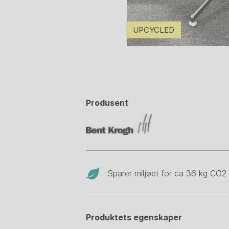
UPCYCLED
Produsent
Sparer miljøet for ca 36 kg CO
2
Produktets egenskaper