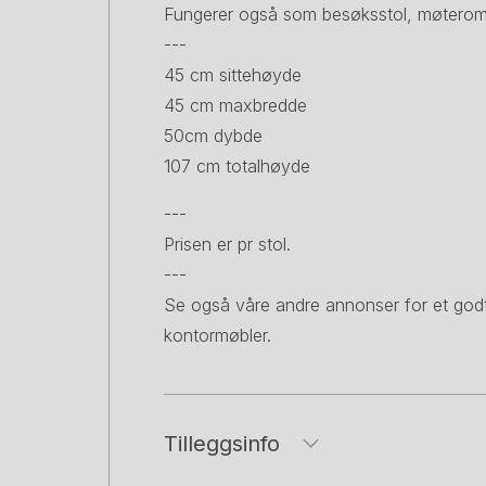
Fungerer også som besøksstol, møteromss
---
45 cm sittehøyde
45 cm maxbredde
50cm dybde
107 cm totalhøyde
---
Prisen er pr stol.
---
Se også våre andre annonser for et godt 
kontormøbler.
Tilleggsinfo