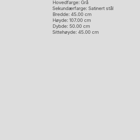
Hovedfarge:
Grå
Sekundærfarge:
Satinert stål
Bredde:
45.00 cm
Høyde:
107.00 cm
Dybde:
50.00 cm
Sittehøyde:
45.00 cm