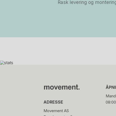
Rask levering og monterin
ÅPN
Manda
ADRESSE
08:00
Movement AS