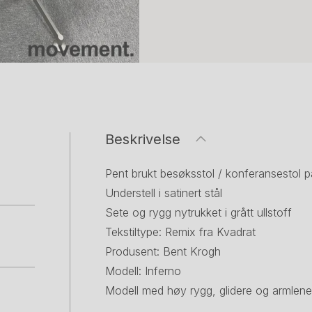
Beskrivelse
Pent brukt besøksstol / konferansestol p
Understell i satinert stål
Sete og rygg nytrukket i grått ullstoff
Tekstiltype: Remix fra Kvadrat
Produsent: Bent Krogh
Modell: Inferno
Modell med høy rygg, glidere og armlene