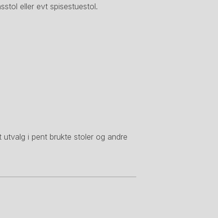
tol eller evt spisestuestol.
utvalg i pent brukte stoler og andre