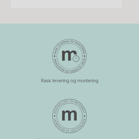
Rask levering og montering