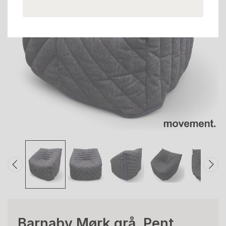
Barnaby Mørk grå, Pent