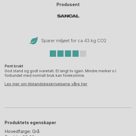
Produsent
Sparer miljøet for ca 43 kg CO
2
Pent brukt
God stand og godt ivaretatt. Et langt liv igjen. Mindre merker o.l
forbundet med normalt bruk kan forekomme.
Les mer om tilstandsbeskrivelsene våre her
Produktets egenskaper
Hovedfarge:
Grå