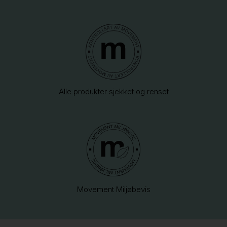
Alle produkter sjekket og renset
Movement Miljøbevis