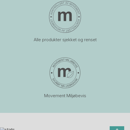
Alle produkter sjekket og renset
Movement Miljøbevis