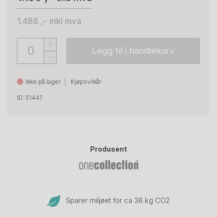
1.488 ,-
inkl mva
Legg til i handlekurv
Ikke på lager
Kjøpsvilkår
ID: 51447
Produsent
Sparer miljøet for ca 36 kg CO
2