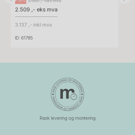
2.950 ,- eks mva
-15%
2.509 ,- eks mva
3.137 ,- inkl mva
ID: 61785
Rask levering og montering