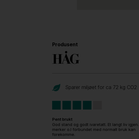
Produsent
Sparer miljøet for ca 72 kg CO
2
Pent brukt
God stand og godt ivaretatt. Et langt liv igjen
merker o.l forbundet med normalt bruk kan
forekomme.