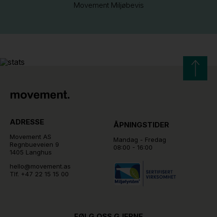
Movement Miljøbevis
ADRESSE
ÅPNINGSTIDER
Movement AS
Mandag - Fredag
Regnbueveien 9
08:00 - 16:00
1405 Langhus
hello@movement.as
Tlf.
+47 22 15 15 00
FØLG OSS GJERNE