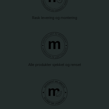
Rask levering og montering
Alle produkter sjekket og renset