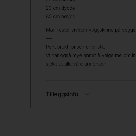
20 cm dybde
85 cm høyde
Man fester en liten veggskinne på vegge
---
Pent brukt, prisen er pr stk.
Vi har også mye annet å velge mellom i
sjekk ut alle våre annonser!
Tilleggsinfo