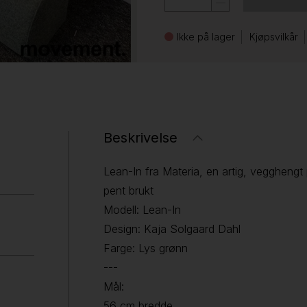
Ikke på lager
Kjøpsvilkår
Beskrivelse
Lean-In fra Materia, en artig, vegghengt p
pent brukt
Modell: Lean-In
Design: Kaja Solgaard Dahl
Farge: Lys grønn
---
Mål:
56 cm bredde