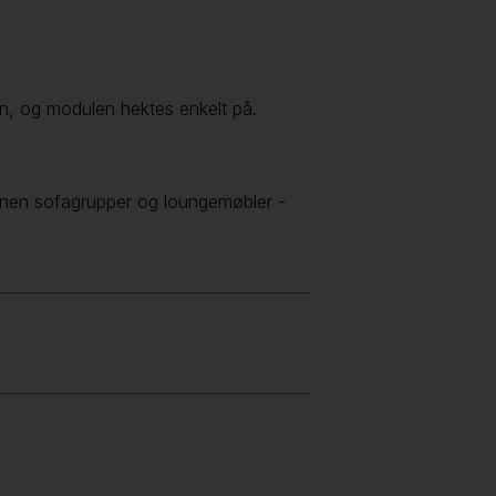
n, og modulen hektes enkelt på.
nnen sofagrupper og loungemøbler -