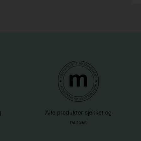
g
Alle produkter sjekket og
renset