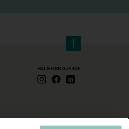
FØLG OSS GJERNE