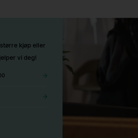
større kjøp eller
elper vi deg!
00