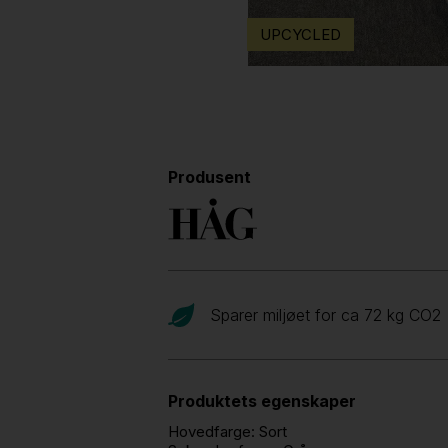
UPCYCLED
Produsent
Sparer miljøet for ca 72 kg CO
2
Produktets egenskaper
Hovedfarge:
Sort