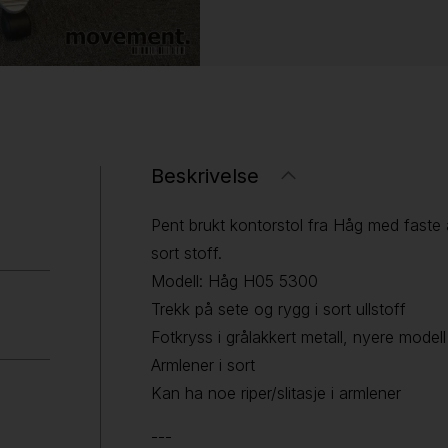
Beskrivelse
Pent brukt kontorstol fra Håg med faste 
sort stoff.
Modell: Håg H05 5300
Trekk på sete og rygg i sort ullstoff
Fotkryss i grålakkert metall, nyere modell
Armlener i sort
Kan ha noe riper/slitasje i armlener
---