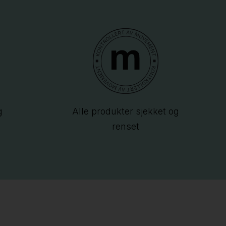
g
Alle produkter sjekket og
renset