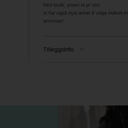
Pent brukt, prisen er pr stol.
Vi har også mye annet å velge mellom inn
annonser!
Tilleggsinfo