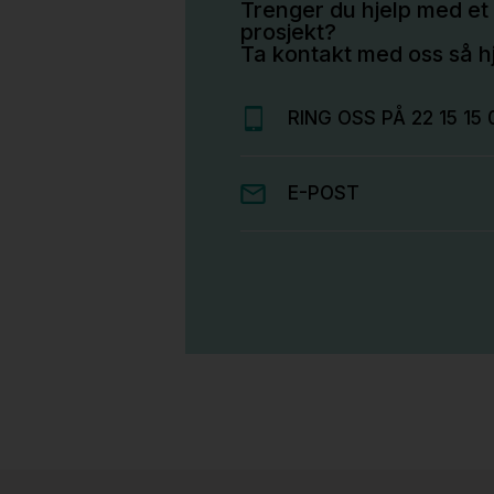
Trenger du hjelp med et 
prosjekt?
Ta kontakt med oss så hj
RING OSS PÅ 22 15 15 
E-POST
Stk.
814