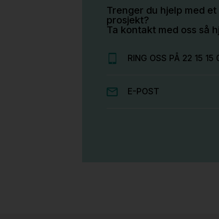
Trenger du hjelp med et 
prosjekt?
Ta kontakt med oss så hj
RING OSS PÅ 22 15 15 
E-POST
Stk.
814