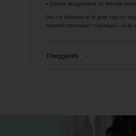
▪ Praktisk tilleggsmøbel for fleksible kon
Giro fra Narbutas er et godt valg for de
fleksibelt sittemøbel i hverdagen – brukt 
Tilleggsinfo