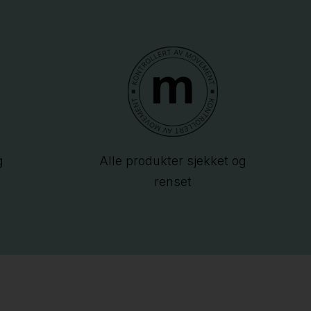
g
Alle produkter sjekket og
renset