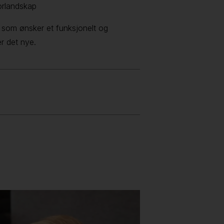
torlandskap
g som ønsker et funksjonelt og
er det nye.