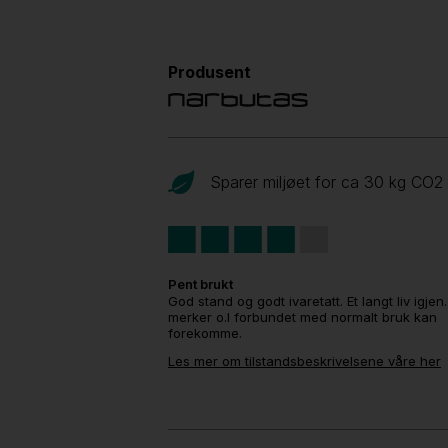
Produsent
Sparer miljøet for ca 30 kg CO
2
Pent brukt
God stand og godt ivaretatt. Et langt liv igjen
merker o.l forbundet med normalt bruk kan
forekomme.
Les mer om tilstandsbeskrivelsene våre her