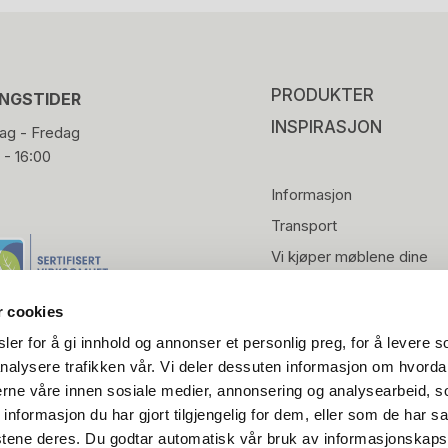
PRODUKTER
INGSTIDER
INSPIRASJON
g - Fredag
 - 16:00
Informasjon
Transport
Vi kjøper møblene dine
r cookies
er for å gi innhold og annonser et personlig preg, for å levere s
nalysere trafikken vår. Vi deler dessuten informasjon om hvorda
nerne våre innen sosiale medier, annonsering og analysearbeid, 
formasjon du har gjort tilgjengelig for dem, eller som de har sa
stene deres. Du godtar automatisk vår bruk av informasjonskaps