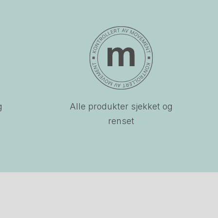
g
Alle produkter sjekket og
renset