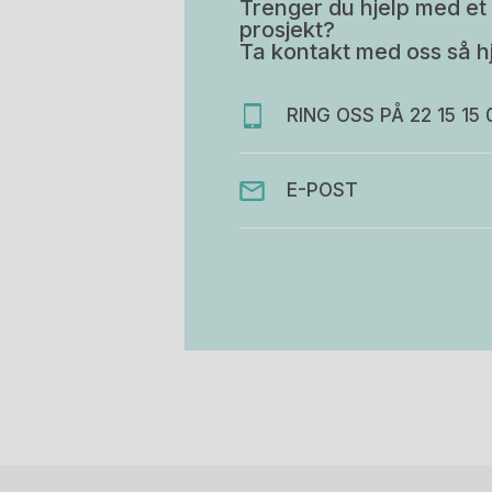
Trenger du hjelp med et 
prosjekt?
Ta kontakt med oss så hj
RING OSS PÅ 22 15 15 
E-POST
Stk.
814