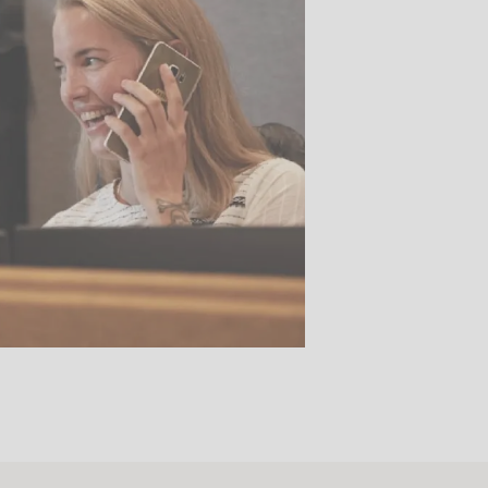
Stk.
518