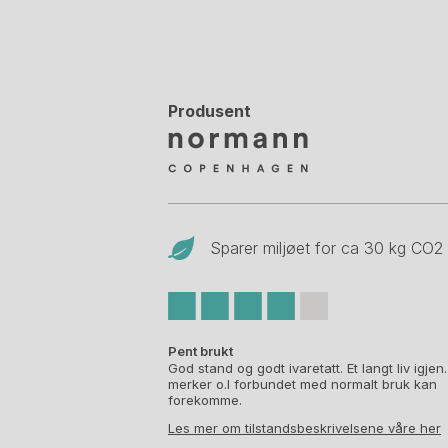
Produsent
Sparer miljøet for ca 30 kg CO
2
Pent brukt
God stand og godt ivaretatt. Et langt liv igjen
merker o.l forbundet med normalt bruk kan
forekomme.
Les mer om tilstandsbeskrivelsene våre her