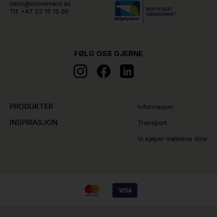
hello@movement.as
Tlf.
+47 22 15 15 00
FØLG OSS GJERNE
PRODUKTER
Informasjon
INSPIRASJON
Transport
Vi kjøper møblene dine