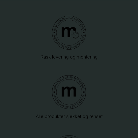
Rask levering og montering
Alle produkter sjekket og renset