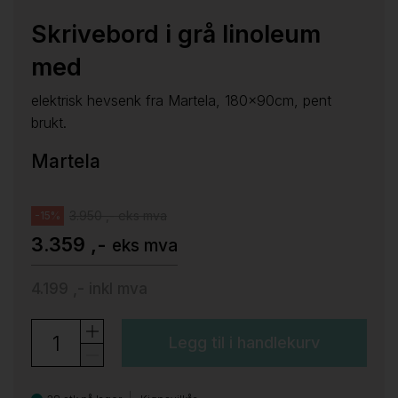
Skrivebord i grå linoleum
med
elektrisk hevsenk fra Martela, 180x90cm, pent
brukt.
Martela
3.950 ,- eks mva
-15%
3.359 ,-
eks mva
4.199 ,-
inkl mva
Legg til i handlekurv