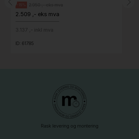
2.950 ,- eks mva
-15%
2.509 ,- eks mva
3.137 ,- inkl mva
ID: 61785
Rask levering og montering