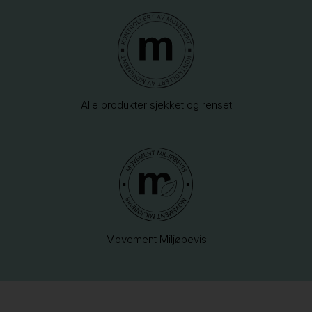
Alle produkter sjekket og renset
Movement Miljøbevis