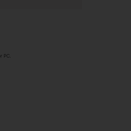
r PC.