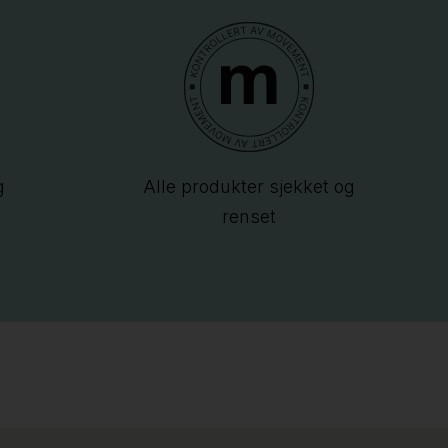
g
Alle produkter sjekket og
renset