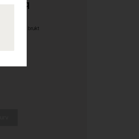
PC: Benq
I/DP, pent brukt
kurv