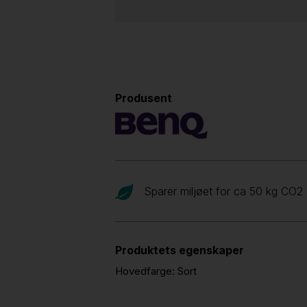
Produsent
Sparer miljøet for ca 50 kg CO
2
Produktets egenskaper
Hovedfarge:
Sort