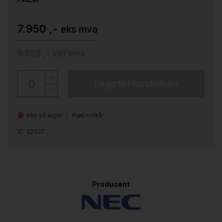
7.950 ,-
eks mva
9.938 ,-
inkl mva
Legg til i handlekurv
Ikke på lager
Kjøpsvilkår
ID: 62927
Produsent