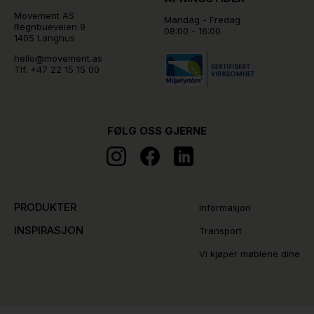
Movement AS
Mandag - Fredag
Regnbueveien 9
08:00 - 16:00
1405 Langhus
hello@movement.as
Tlf.
+47 22 15 15 00
FØLG OSS GJERNE
PRODUKTER
Informasjon
INSPIRASJON
Transport
Vi kjøper møblene dine