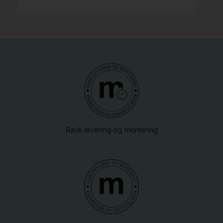
Rask levering og montering