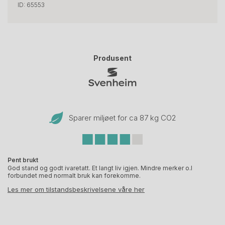
ID: 65553
Produsent
Sparer miljøet for ca 87 kg CO
2
Pent brukt
God stand og godt ivaretatt. Et langt liv igjen. Mindre merker o.l
forbundet med normalt bruk kan forekomme.
Les mer om tilstandsbeskrivelsene våre her