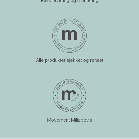
Rask levering og montering
Alle produkter sjekket og renset
Movement Miljøbevis