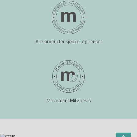
Alle produkter sjekket og renset
Movement Miljøbevis