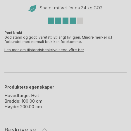
Sparer miljøet for ca 34 kg CO
2
Pent brukt
God stand og godt ivaretatt. Et langt liv igjen. Mindre merker o.l
forbundet med normalt bruk kan forekomme.
Les mer om tilstandsbeskrivelsene våre her
Produktets egenskaper
Hovedfarge:
Hvit
Bredde:
100.00 cm
Høyde:
200.00 cm
Beskrivelse