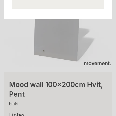
Mood wall 100x200cm Hvit,
Pent
brukt
Lintex