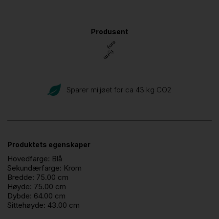
Produsent
Sparer miljøet for ca 43 kg CO
2
Produktets egenskaper
Hovedfarge:
Blå
Sekundærfarge:
Krom
Bredde:
75.00 cm
Høyde:
75.00 cm
Dybde:
64.00 cm
Sittehøyde:
43.00 cm