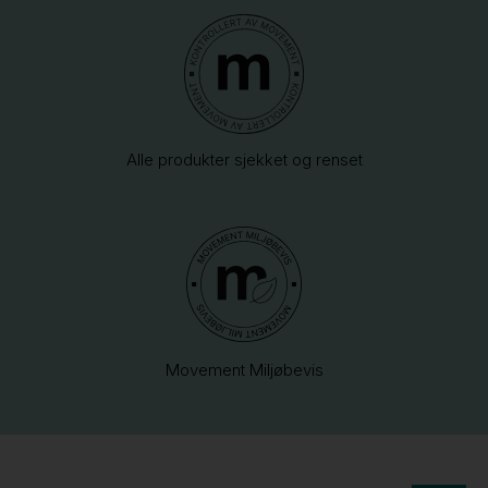
Alle produkter sjekket og renset
Movement Miljøbevis