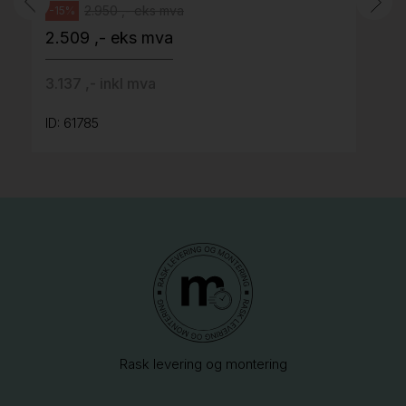
2.950 ,- eks mva
-15%
2.509 ,- eks mva
3.137 ,- inkl mva
ID: 61785
Rask levering og montering