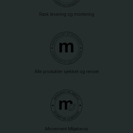
Rask levering og montering
Alle produkter sjekket og renset
Movement Miljøbevis