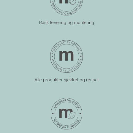
Rask levering og montering
Alle produkter sjekket og renset