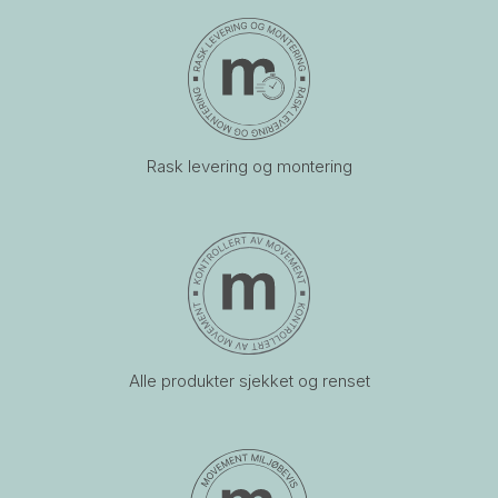
Rask levering og montering
Alle produkter sjekket og renset