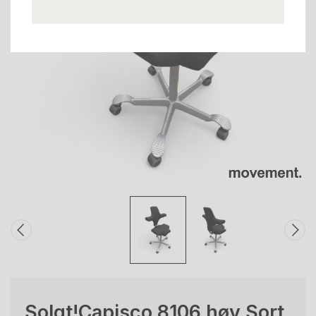
Solgt!Capisco 8106 høy Sort