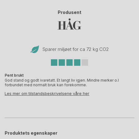
Produsent
Sparer miljøet for ca 72 kg CO
2
Pent brukt
God stand og godt ivaretatt. Et langt liv igjen. Mindre merker o.l
forbundet med normalt bruk kan forekomme.
Les mer om tilstandsbeskrivelsene våre her
Produktets egenskaper