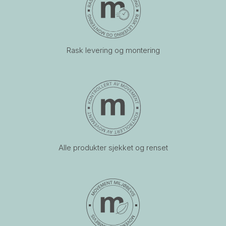
Rask levering og montering
Alle produkter sjekket og renset