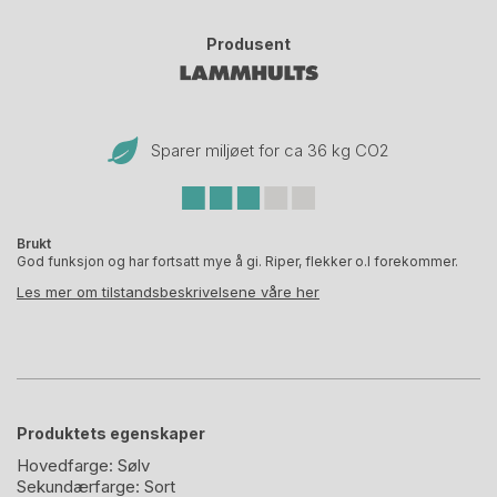
Produsent
Sparer miljøet for ca 36 kg CO
2
Brukt
God funksjon og har fortsatt mye å gi. Riper, flekker o.l forekommer.
Les mer om tilstandsbeskrivelsene våre her
Produktets egenskaper
Hovedfarge:
Sølv
Sekundærfarge:
Sort