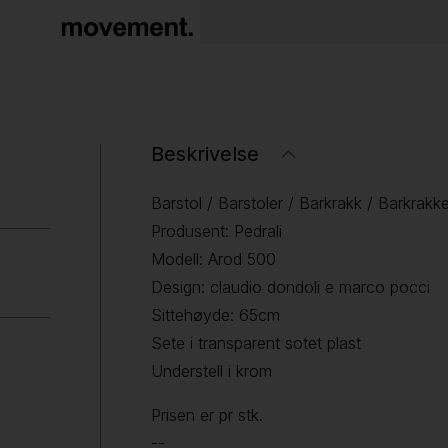
Beskrivelse
Barstol / Barstoler / Barkrakk / Barkrakke
Produsent: Pedrali
Modell: Arod 500
Design: claudio dondoli e marco pocci
Sittehøyde: 65cm
Sete i transparent sotet plast
Understell i krom
Prisen er pr stk.
--