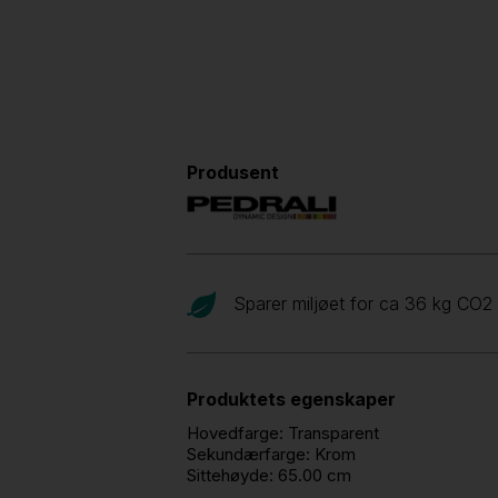
Produsent
Sparer miljøet for ca 36 kg CO
2
Produktets egenskaper
Hovedfarge:
Transparent
Sekundærfarge:
Krom
Sittehøyde:
65.00 cm