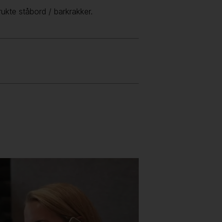
ukte ståbord / barkrakker.