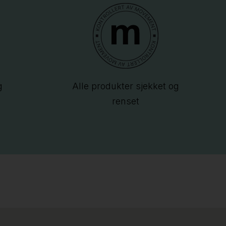
g
Alle produkter sjekket og
renset