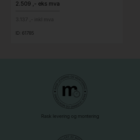
2.509 ,- eks mva
3.137 ,- inkl mva
ID: 61785
Rask levering og montering