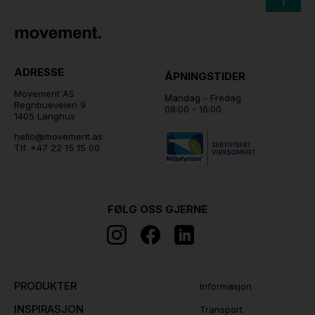
ADRESSE
ÅPNINGSTIDER
Movement AS
Mandag - Fredag
Regnbueveien 9
08:00 - 16:00
1405 Langhus
hello@movement.as
Tlf.
+47 22 15 15 00
FØLG OSS GJERNE
PRODUKTER
Informasjon
INSPIRASJON
Transport