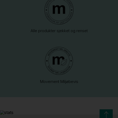
Alle produkter sjekket og renset
Movement Miljøbevis