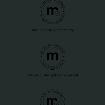
Rask levering og montering
Alle produkter sjekket og renset