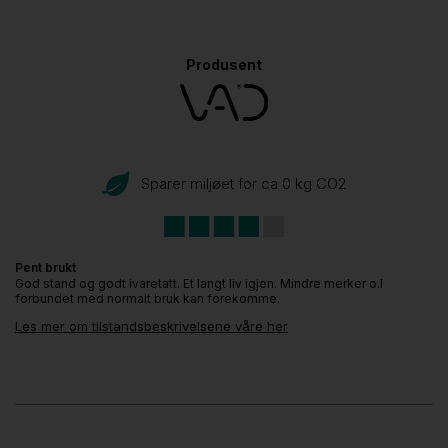
Produsent
Sparer miljøet for ca 0 kg CO
2
Pent brukt
God stand og godt ivaretatt. Et langt liv igjen. Mindre merker o.l
forbundet med normalt bruk kan forekomme.
Les mer om tilstandsbeskrivelsene våre her