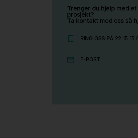
Trenger du hjelp med et 
prosjekt?
Ta kontakt med oss så hj
RING OSS PÅ 22 15 15 
E-POST
Stk.