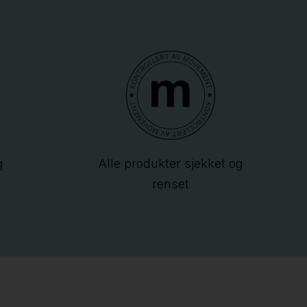
g
Alle produkter sjekket og
renset