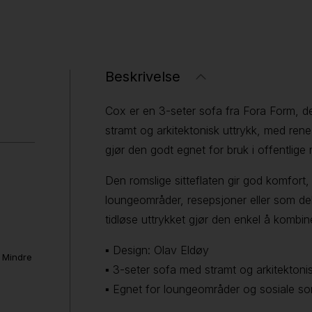
Beskrivelse
Cox er en 3-seter sofa fra Fora Form, d
stramt og arkitektonisk uttrykk, med rene
gjør den godt egnet for bruk i offentlige 
Den romslige sitteflaten gir god komfort
loungeområder, resepsjoner eller som del
tidløse uttrykket gjør den enkel å kombin
▪ Design: Olav Eldøy
. Mindre
▪ 3-seter sofa med stramt og arkitektonis
▪ Egnet for loungeområder og sosiale so