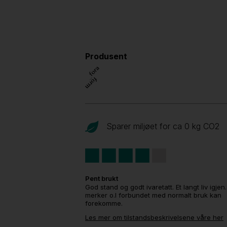
Produsent
Sparer miljøet for ca 0 kg CO
2
Pent brukt
God stand og godt ivaretatt. Et langt liv igjen
merker o.l forbundet med normalt bruk kan
forekomme.
Les mer om tilstandsbeskrivelsene våre her