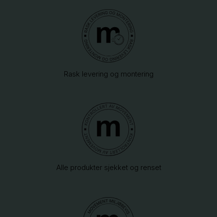
Rask levering og montering
Alle produkter sjekket og renset