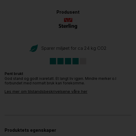
Produsent
Sparer miljøet for ca 24 kg CO
2
Pent brukt
God stand og godt ivaretatt. Et langt liv igjen. Mindre merker o.l
forbundet med normalt bruk kan forekomme.
Les mer om tilstandsbeskrivelsene våre her
Produktets egenskaper