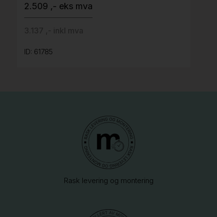
2.509 ,- eks mva
3.137 ,- inkl mva
ID: 61785
Rask levering og montering