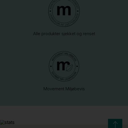
Alle produkter sjekket og renset
Movement Miljøbevis