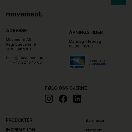
ADRESSE
ÅPNINGSTIDER
Movement AS
Mandag - Fredag
Regnbueveien 9
08:00 - 16:00
1405 Langhus
hello@movement.as
Tlf.
+47 22 15 15 00
FØLG OSS GJERNE
PRODUKTER
Informasjon
INSPIRASJON
Transport