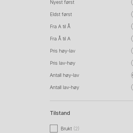
Nyest først
Eldst først
Fra A til Å
Fra Å til A
Pris høy-lav
Pris lav-høy
Antall høy-lav
Antall lav-høy
Tilstand
Brukt
(2)