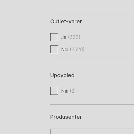
Outlet-varer
Ja
(633)
Nei
(3520)
Upcycled
Nei
(2)
Produsenter