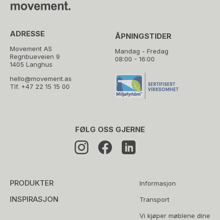
ADRESSE
ÅPNINGSTIDER
Movement AS
Mandag - Fredag
Regnbueveien 9
08:00 - 16:00
1405 Langhus
hello@movement.as
Tlf.
+47 22 15 15 00
FØLG OSS GJERNE
PRODUKTER
Informasjon
INSPIRASJON
Transport
Vi kjøper møblene dine