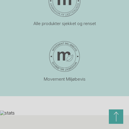
Alle produkter sjekket og renset
Movement Miljøbevis