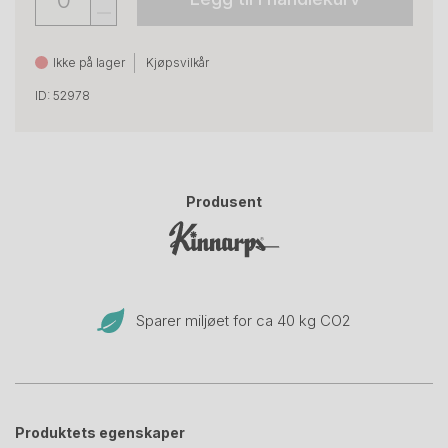
Ikke på lager
Kjøpsvilkår
ID: 52978
Produsent
Sparer miljøet for ca 40 kg CO
2
Produktets egenskaper