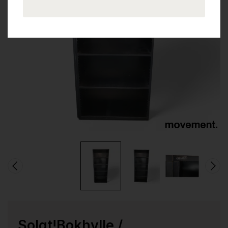
Solgt!Bokhylle /