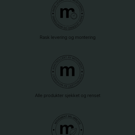
Rask levering og montering
Alle produkter sjekket og renset