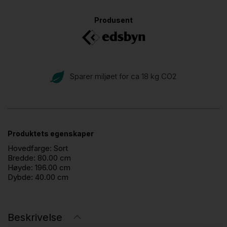
Produsent
Sparer miljøet for ca 18 kg CO
2
Produktets egenskaper
Hovedfarge:
Sort
Bredde:
80.00 cm
Høyde:
196.00 cm
Dybde:
40.00 cm
Beskrivelse