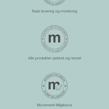
Rask levering og montering
Alle produkter sjekket og renset
Movement Miljøbevis