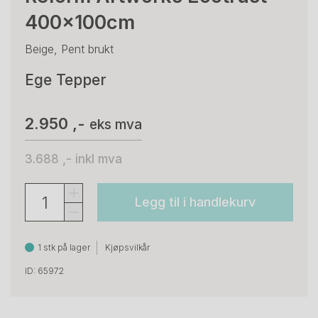
400x100cm
Beige, Pent brukt
Ege Tepper
2.950 ,-
eks mva
3.688 ,-
inkl mva
Legg til i handlekurv
1 stk på lager
Kjøpsvilkår
ID: 65972