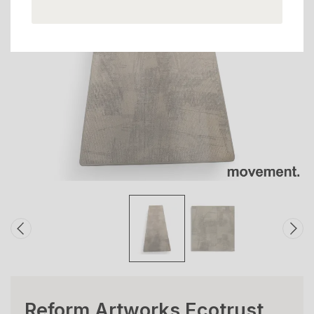
Reform Artworks Ecotrust