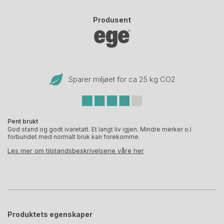
Produsent
Sparer miljøet for ca 25 kg CO
2
Pent brukt
God stand og godt ivaretatt. Et langt liv igjen. Mindre merker o.l
forbundet med normalt bruk kan forekomme.
Les mer om tilstandsbeskrivelsene våre her
Produktets egenskaper