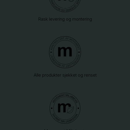
Rask levering og montering
Alle produkter sjekket og renset