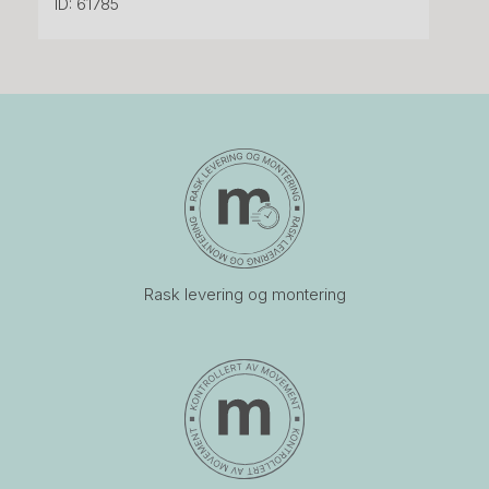
ID: 61785
Rask levering og montering