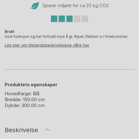
Sparer miljøet for ca 25 kg CO
2
Brukt
God funksjon og har fortsatt mye å gi. Riper, flekker o.l forekommer.
Les mer om tilstandsbeskrivelsene våre her
Produktets egenskaper
Hovedfarge:
Blå
Bredde:
150.00 cm
Dybde:
300.00 cm
Beskrivelse