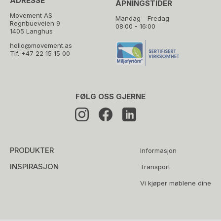
ADRESSE
ÅPNINGSTIDER
Movement AS
Mandag - Fredag
Regnbueveien 9
08:00 - 16:00
1405 Langhus
hello@movement.as
Tlf.
+47 22 15 15 00
FØLG OSS GJERNE
PRODUKTER
Informasjon
INSPIRASJON
Transport
Vi kjøper møblene dine