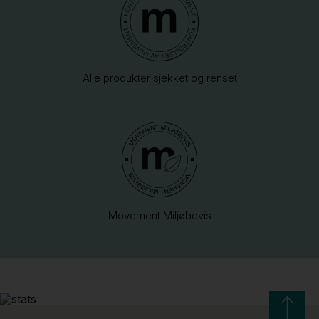
Alle produkter sjekket og renset
Movement Miljøbevis