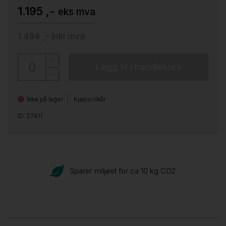
1.195 ,-
eks mva
1.494 ,-
inkl mva
Legg til i handlekurv
Ikke på lager
Kjøpsvilkår
ID: 57411
Sparer miljøet for ca 10 kg CO
2