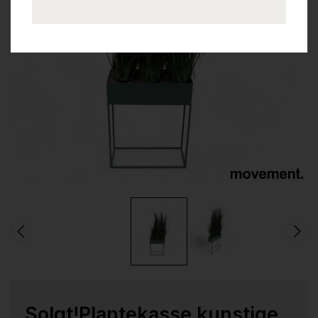
Solgt!Plantekasse kunstige