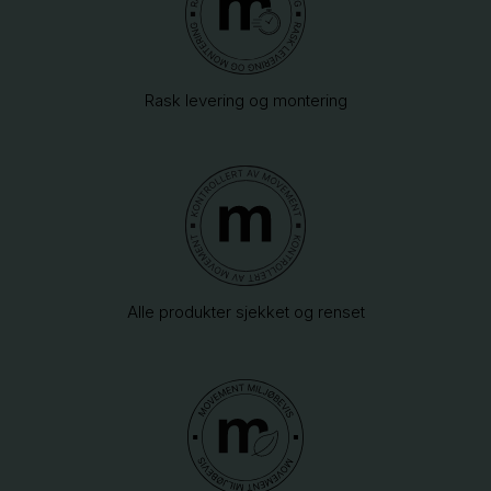
Rask levering og montering
Alle produkter sjekket og renset