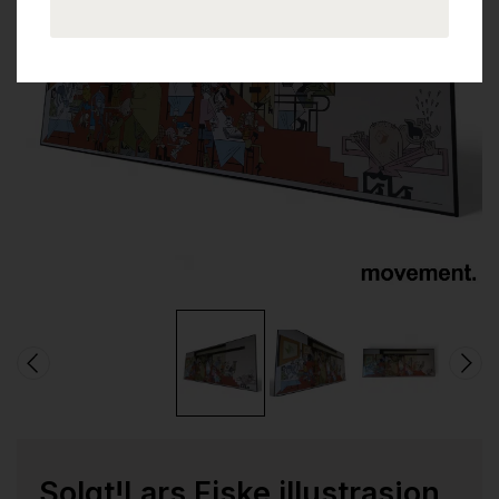
Solgt!Lars Fiske illustrasjon