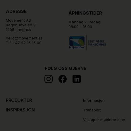
ADRESSE
ÅPNINGSTIDER
Movement AS
Mandag - Fredag
Regnbueveien 9
08:00 - 16:00
1405 Langhus
hello@movement.as
Tlf.
+47 22 15 15 00
FØLG OSS GJERNE
PRODUKTER
Informasjon
INSPIRASJON
Transport
Vi kjøper møblene dine