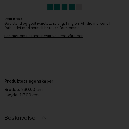
Pent brukt
God stand og godt ivaretatt. Et langt liv igjen. Mindre merker o.l
forbundet med normalt bruk kan forekomme.
Les mer om tilstandsbeskrivelsene våre her
Produktets egenskaper
Bredde:
290.00 cm
Høyde:
117.00 cm
Beskrivelse