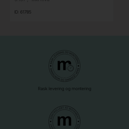
ID: 61785
Rask levering og montering